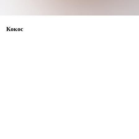
Кокос