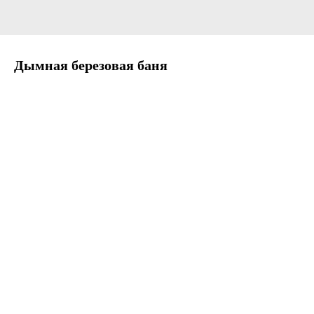
Дымная березовая баня