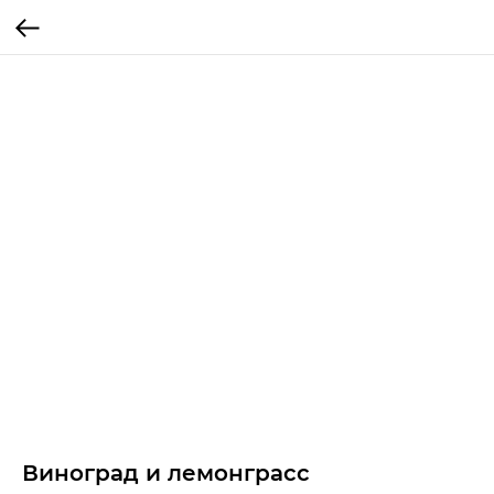
Виноград и лемонграсс